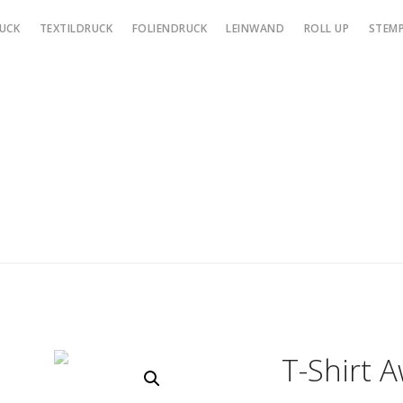
UCK
TEXTILDRUCK
FOLIENDRUCK
LEINWAND
ROLL UP
STEMP
T-Shirt