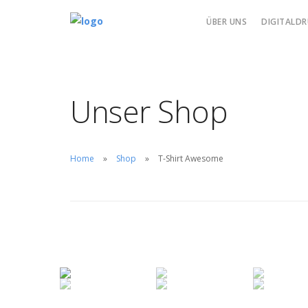
ÜBER UNS
DIGITALDR
Unser Shop
Home
Shop
T-Shirt Awesome