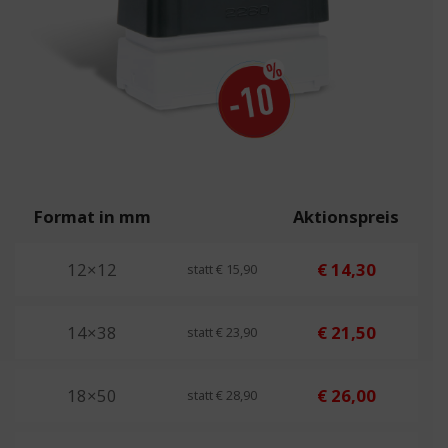
Format in mm
Aktionspreis
12×12
€ 14,30
statt € 15,90
14×38
€ 21,50
statt € 23,90
18×50
€ 26,00
statt € 28,90