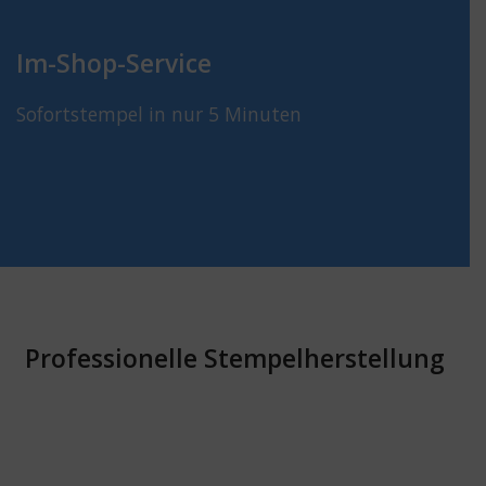
Im-Shop-Service
Sofortstempel in nur 5 Minuten
Professionelle Stempelherstellung