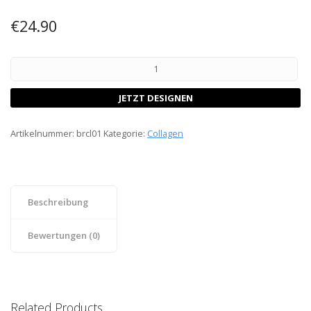
€
24.90
JETZT DESIGNEN
Artikelnummer:
brcl01
Kategorie:
Collagen
Beschreibung
Bewertungen (0)
Related Products