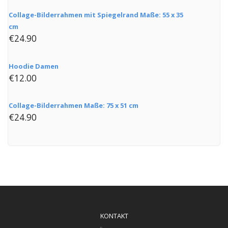
Collage-Bilderrahmen mit Spiegelrand Maße: 55 x 35
cm
€
24.90
Hoodie Damen
€
12.00
Collage-Bilderrahmen Maße: 75 x 51 cm
€
24.90
KONTAKT