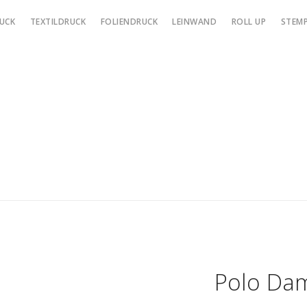
UCK
TEXTILDRUCK
FOLIENDRUCK
LEINWAND
ROLL UP
STEMP
Polo Da