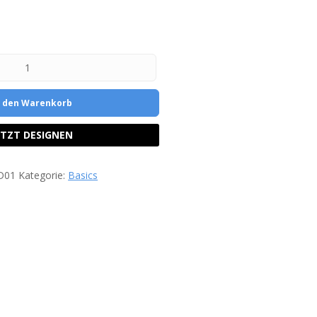
n den Warenkorb
ETZT DESIGNEN
D01
Kategorie:
Basics