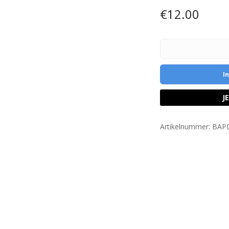
€
12.00
I
J
Artikelnummer:
BAP