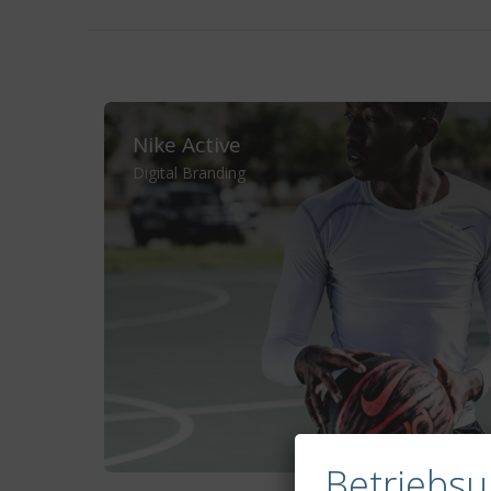
Nike Active
Digital Branding
Betriebsu