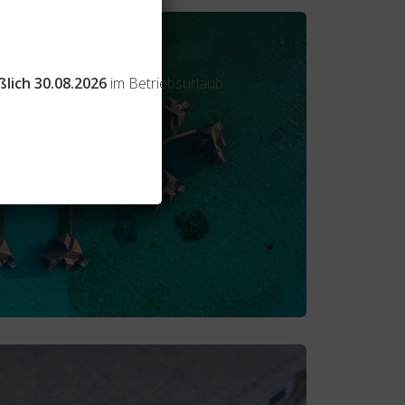
ßlich 30.08.2026
im Betriebsurlaub.