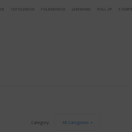
CK
TEXTILDRUCK
FOLIENDRUCK
LEINWAND
ROLL UP
STEMPE
Category:
All Categories