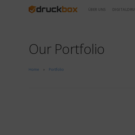
ÜBER UNS
DIGITALDRU
Our Portfolio
Home
Portfolio