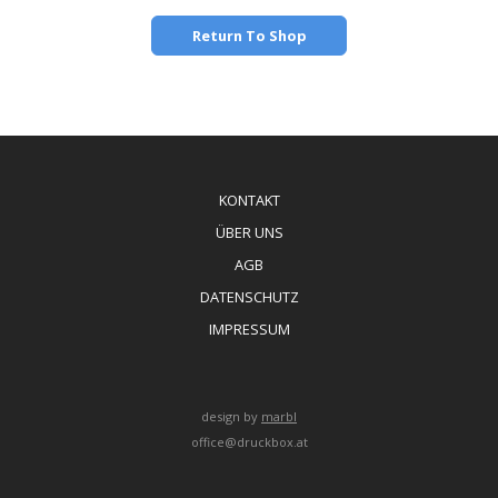
Return To Shop
KONTAKT
ÜBER UNS
AGB
DATENSCHUTZ
IMPRESSUM
design by
marbl
office@druckbox.at