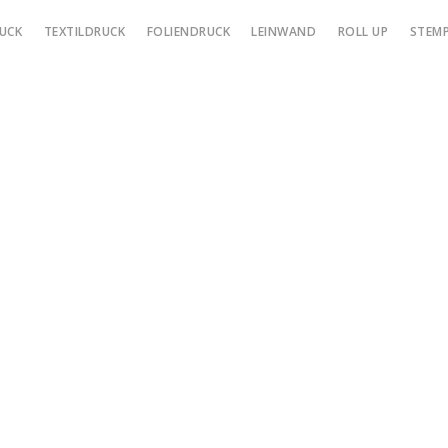
UCK
TEXTILDRUCK
FOLIENDRUCK
LEINWAND
ROLL UP
STEMP