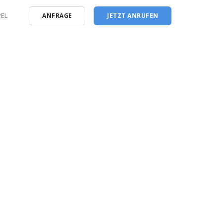
EL
ANFRAGE
JETZT ANRUFEN