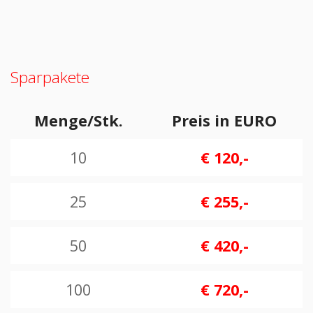
Sparpakete
Menge/Stk.
Preis in EURO
10
€ 120,-
25
€ 255,-
50
€ 420,-
100
€ 720,-