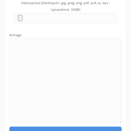
Dateiupload (Dateitypen: jpg, jpeg, png, pdf, psd, ai, eps -
Uploadlimit: 10MB)
Anfrage