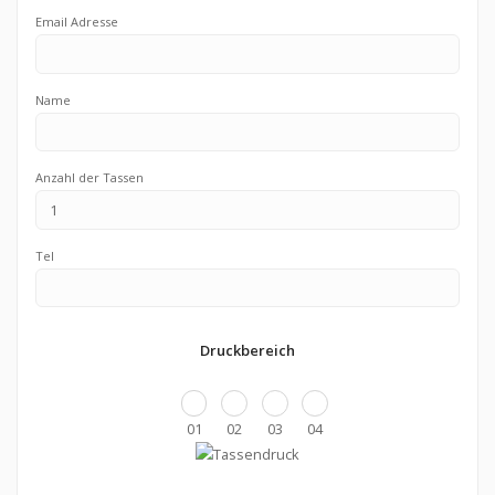
Email Adresse
Name
Anzahl der Tassen
Tel
Druckbereich
01
02
03
04