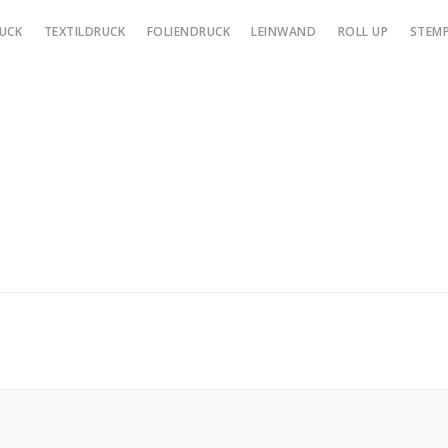
UCK
TEXTILDRUCK
FOLIENDRUCK
LEINWAND
ROLL UP
STEMP