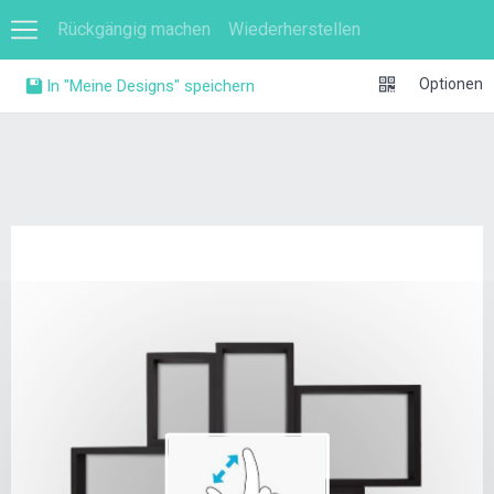
Rückgängig machen
Wiederherstellen
0
Optionen
In "Meine Designs" speichern